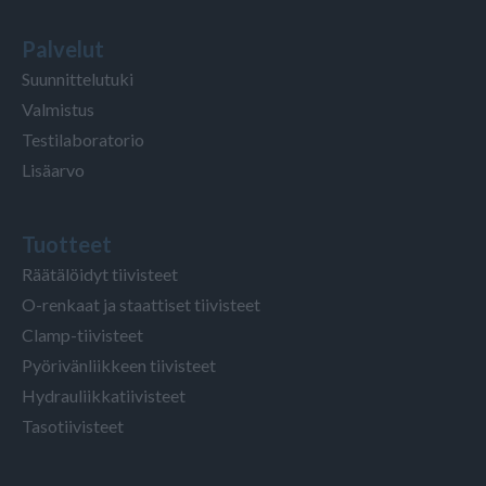
Palvelut
Suunnittelutuki
Valmistus
Testilaboratorio
Lisäarvo
Tuotteet
Räätälöidyt tiivisteet
O-renkaat ja staattiset tiivisteet
Clamp-tiivisteet
Pyörivänliikkeen tiivisteet
Hydrauliikkatiivisteet
Tasotiivisteet