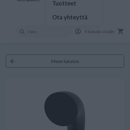
Tuotteet
Ota yhteyttä
Kirjaudu sisään
Mene takaisin