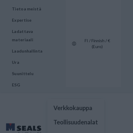
Tietoa meistä
Expertise
Ladattava
materiaali
FI / Finnish / €
(Euro)
Laadunhallinta
Ura
Suunittelu
ESG
Verkkokauppa
Teollisuudenalat