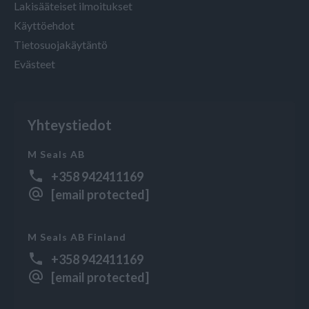
Lakisääteiset ilmoitukset
Käyttöehdot
Tietosuojakäytäntö
Evästeet
Yhteystiedot
M Seals AB
+358 942411169
[email protected]
M Seals AB Finland
+358 942411169
[email protected]