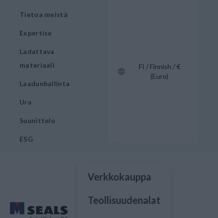
Tietoa meistä
Expertise
Ladattava
materiaali
FI / Finnish / €
(Euro)
Laadunhallinta
Ura
Suunittelu
ESG
Verkkokauppa
Teollisuudenalat