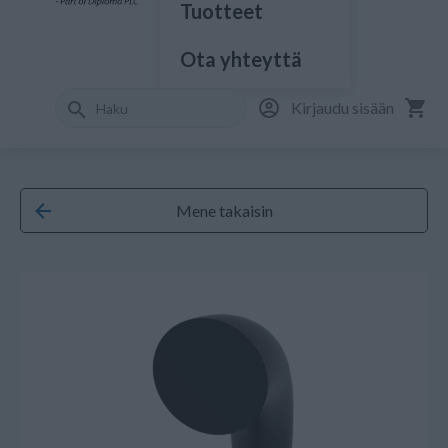
Tuotteet
Ota yhteyttä
Kirjaudu sisään
Mene takaisin