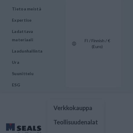
Tietoa meistä
Expertise
Ladattava
materiaali
FI / Finnish / €
(Euro)
Laadunhallinta
Ura
Suunittelu
ESG
Verkkokauppa
Teollisuudenalat