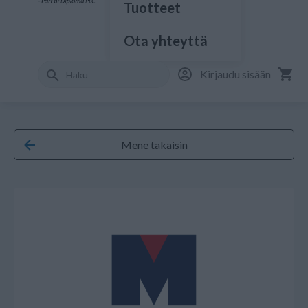
Tuotteet
Ota yhteyttä
Kirjaudu sisään
Mene takaisin