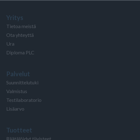
Yritys
Tietoa meistä
Ota yhteyttä
Ura
Diploma PLC
Palvelut
Suunnittelutuki
Valmistus
Testilaboratorio
Lisäarvo
Tuotteet
Räätälöidyt tiivisteet