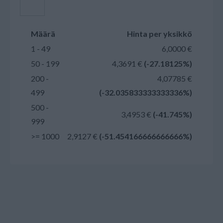
Lisää ostoskoriin
Määrä
Hinta per yksikkö
1 - 49
6,0000 €
50 - 199
4,3691 €
(-27.18125%)
200 -
4,07785 €
499
(-32.035833333333336%)
500 -
3,4953 €
(-41.745%)
999
>= 1000
2,9127 €
(-51.454166666666666%)