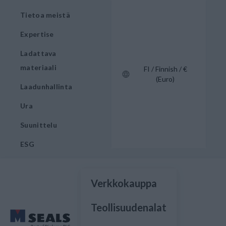
Tietoa meistä
Expertise
Ladattava
materiaali
FI / Finnish / €
(Euro)
Laadunhallinta
Ura
Suunittelu
ESG
Verkkokauppa
Teollisuudenalat