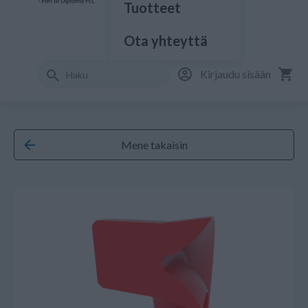
Tuotteet
Ota yhteyttä
Kirjaudu sisään
Mene takaisin