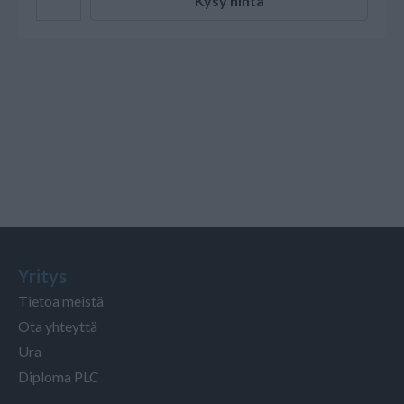
Kysy hinta
Yritys
Tietoa meistä
Ota yhteyttä
Ura
Diploma PLC