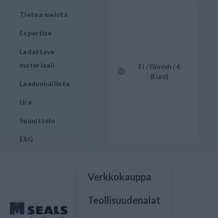
Tietoa meistä
Expertise
Ladattava
materiaali
FI / Finnish / €
(Euro)
Laadunhallinta
Ura
Suunittelu
ESG
Verkkokauppa
Teollisuudenalat