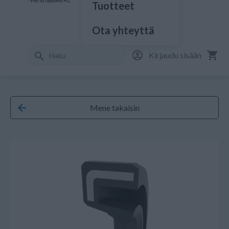
Tuotteet
Ota yhteyttä
Kirjaudu sisään
Mene takaisin