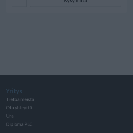
Kysy hinta
Yritys
Tietoa meistä
Ota yhteyttä
Ura
Diploma PLC