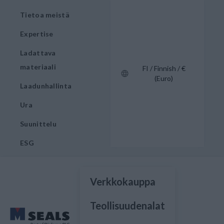
Tietoa meistä
Expertise
Ladattava
materiaali
FI / Finnish / €
(Euro)
Laadunhallinta
Ura
Suunittelu
ESG
Verkkokauppa
Teollisuudenalat