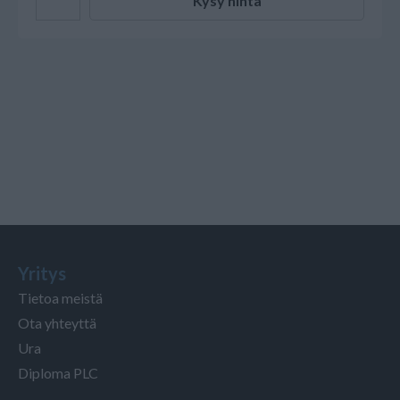
Kysy hinta
Yritys
Tietoa meistä
Ota yhteyttä
Ura
Diploma PLC