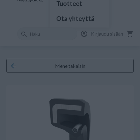
Tuotteet
Ota yhteyttä
Kirjaudu sisään
Mene takaisin