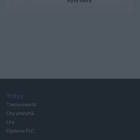
Kysy hinta
Yritys
Tietoa meistä
Ota yhteyttä
Ura
Diploma PLC