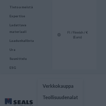
Tietoa meistä
Expertise
Ladattava
materiaali
FI / Finnish / €
(Euro)
Laadunhallinta
Ura
Suunittelu
ESG
Verkkokauppa
Teollisuudenalat