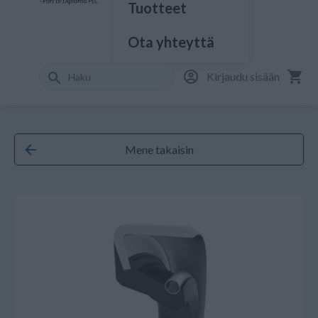
Tuotteet
Ota yhteyttä
Kirjaudu sisään
Mene takaisin