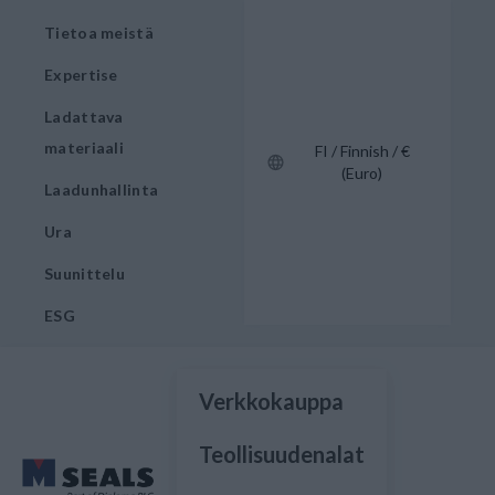
Tietoa meistä
Expertise
Ladattava
materiaali
FI / Finnish / €
(Euro)
Laadunhallinta
Ura
Suunittelu
ESG
Verkkokauppa
Teollisuudenalat