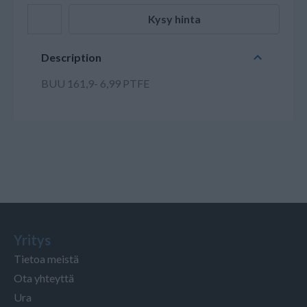
Kysy hinta
Description
BUU 161,9- 6,99 PTFE
Yritys
Tietoa meistä
Ota yhteyttä
Ura