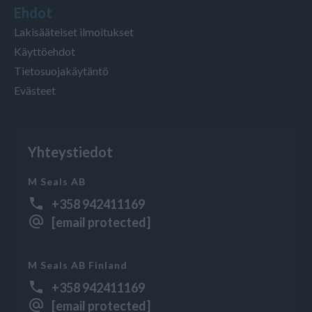
Ehdot
Lakisääteiset ilmoitukset
Käyttöehdot
Tietosuojakäytäntö
Evästeet
Yhteystiedot
M Seals AB
+358 942411169
[email protected]
M Seals AB Finland
+358 942411169
[email protected]