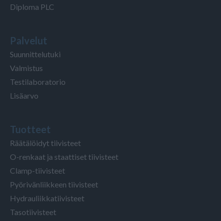
Diploma PLC
Palvelut
Suunnittelutuki
Valmistus
Testilaboratorio
Lisäarvo
Tuotteet
Räätälöidyt tiivisteet
O-renkaat ja staattiset tiivisteet
Clamp-tiivisteet
Pyörivänliikkeen tiivisteet
Hydrauliikkatiivisteet
Tasotiivisteet