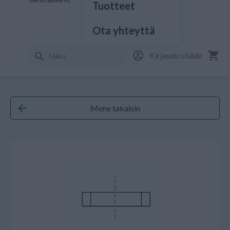
Tuotteet
Ota yhteyttä
Kirjaudu sisään
Mene takaisin