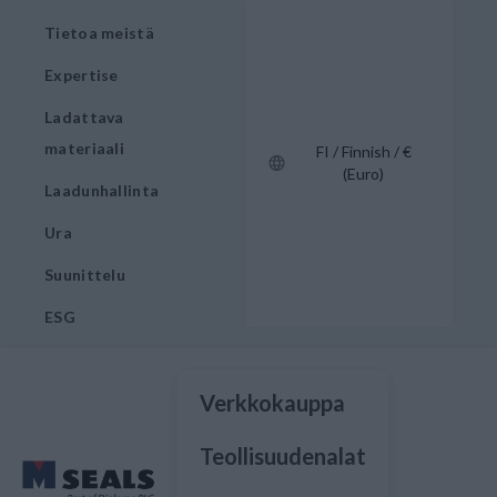
Tietoa meistä
Expertise
Ladattava
materiaali
FI / Finnish / €
(Euro)
Laadunhallinta
Ura
Suunittelu
ESG
Verkkokauppa
Teollisuudenalat