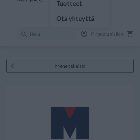
Tuotteet
Ota yhteyttä
Kirjaudu sisään
Mene takaisin