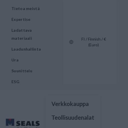
Tietoa meistä
Expertise
Ladattava
materiaali
FI / Finnish / €
(Euro)
Laadunhallinta
Ura
Suunittelu
ESG
Verkkokauppa
Teollisuudenalat