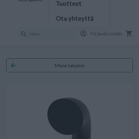
Tuotteet
Ota yhteyttä
Kirjaudu sisään
Mene takaisin