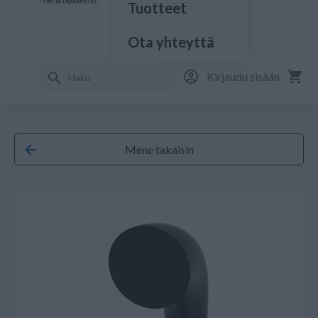
Tuotteet
Ota yhteyttä
Kirjaudu sisään
Mene takaisin