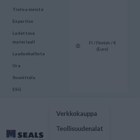
Tietoa meistä
Expertise
Ladattava
materiaali
FI / Finnish / €
(Euro)
Laadunhallinta
Ura
Suunittelu
ESG
Verkkokauppa
Teollisuudenalat