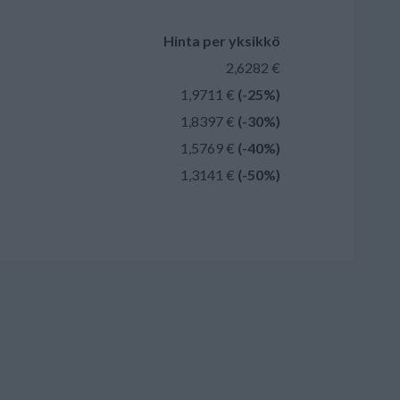
Hinta per yksikkö
2,6282 €
1,9711 €
(-25%)
1,8397 €
(-30%)
1,5769 €
(-40%)
1,3141 €
(-50%)