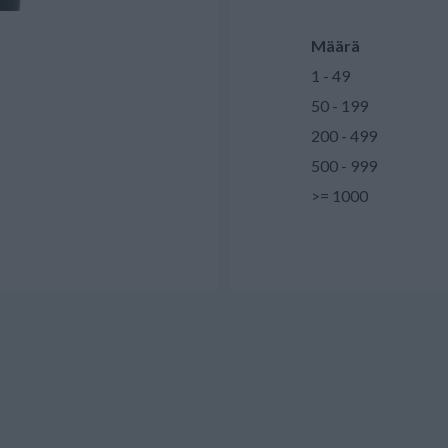
Määrä
1 - 49
50 - 199
200 - 499
500 - 999
>= 1000