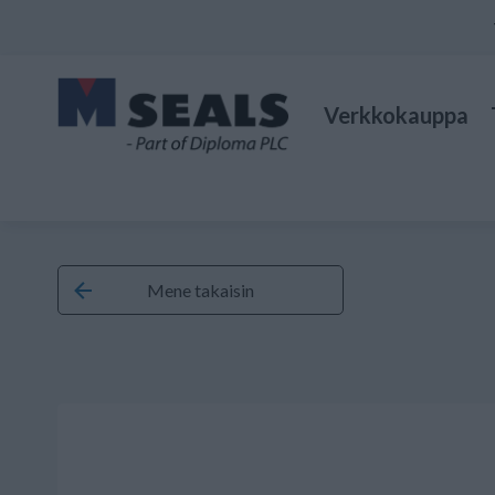
Verkkokauppa
Mene takaisin