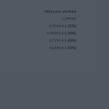
Hinta per yksikkö
1,2993 €
0,9744 €
(-25%)
0,90951 €
(-30%)
0,7795 €
(-40%)
0,6496 €
(-50%)