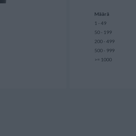
Määrä
1 - 49
50 - 199
200 - 499
500 - 999
>= 1000