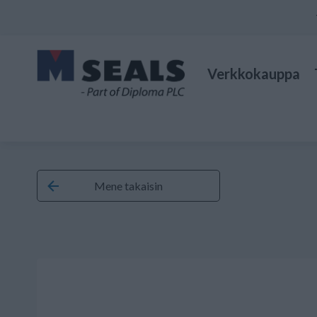
Verkkokauppa
Mene takaisin