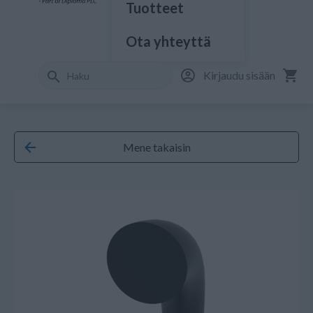
Tuotteet
Ota yhteyttä
Kirjaudu sisään
Mene takaisin