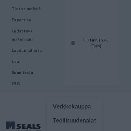
Tietoa meistä
Expertise
Ladattava
materiaali
FI / Finnish / €
(Euro)
Laadunhallinta
Ura
Suunittelu
ESG
Verkkokauppa
Teollisuudenalat