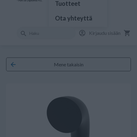
Tuotteet
Ota yhteyttä
Kirjaudu sisään
Mene takaisin