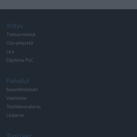
Yritys
Tietoa meistä
Ota yhteyttä
Ura
Diploma PLC
Palvelut
Suunnittelutuki
Valmistus
Testilaboratorio
Lisäarvo
Tuotteet