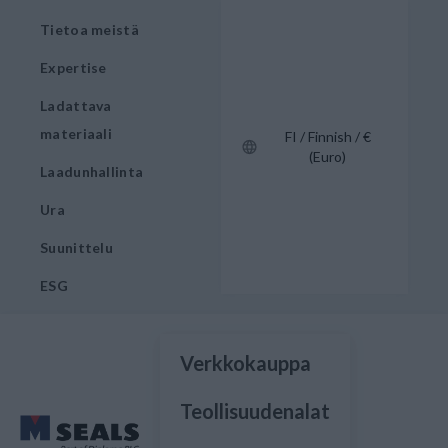
Tietoa meistä
Expertise
Ladattava
materiaali
FI / Finnish / €
(Euro)
Laadunhallinta
Ura
Suunittelu
ESG
Verkkokauppa
Teollisuudenalat