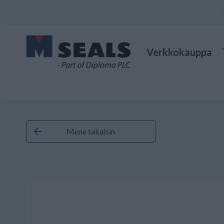
Verkkokauppa
Mene takaisin