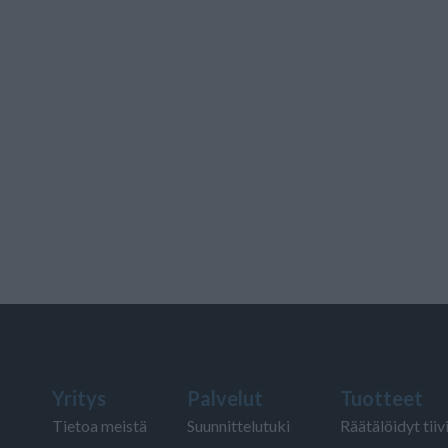
Yritys
Palvelut
Tuotteet
Tietoa meistä
Suunnittelutuki
Räätälöidyt tiiv