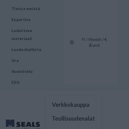
Tietoa meistä
Expertise
Ladattava
materiaali
FI / Finnish / €
(Euro)
Laadunhallinta
Ura
Suunittelu
ESG
Verkkokauppa
Teollisuudenalat