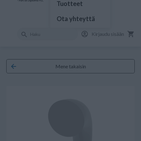
Tuotteet
Ota yhteyttä
Kirjaudu sisään
Mene takaisin