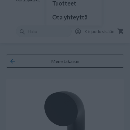
Tuotteet
Ota yhteyttä
Kirjaudu sisään
Mene takaisin