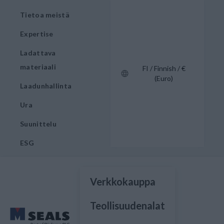
Tietoa meistä
Expertise
Ladattava
materiaali
FI / Finnish / €
(Euro)
Laadunhallinta
Ura
Suunittelu
ESG
Verkkokauppa
Teollisuudenalat