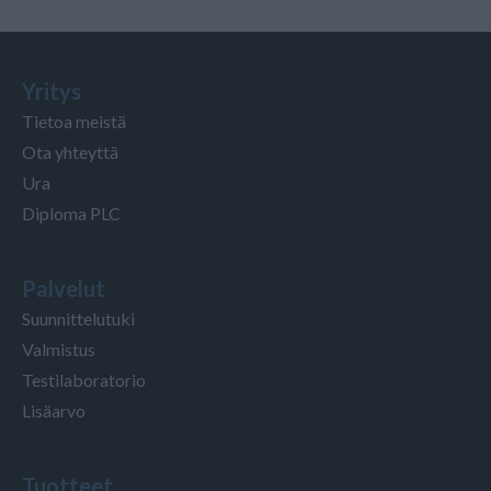
Yritys
Tietoa meistä
Ota yhteyttä
Ura
Diploma PLC
Palvelut
Suunnittelutuki
Valmistus
Testilaboratorio
Lisäarvo
Tuotteet