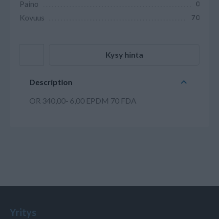
Paino
0
Kovuus
70
Kysy hinta
Description
OR 340,00- 6,00 EPDM 70 FDA
Yritys