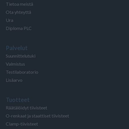
Tietoa meistä
Ota yhteyttä
Ura
Diploma PLC
Palvelut
Suunnittelutuki
Valmistus
Testilaboratorio
Lisäarvo
Tuotteet
Räätälöidyt tiivisteet
O-renkaat ja staattiset tiivisteet
Clamp-tiivisteet