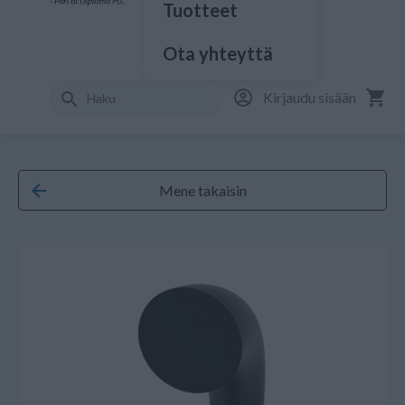
Tuotteet
Ota yhteyttä
Kirjaudu sisään
Mene takaisin