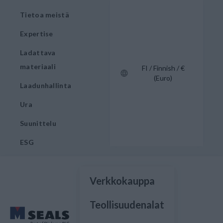
Tietoa meistä
Expertise
Ladattava
materiaali
FI / Finnish / €
(Euro)
Laadunhallinta
Ura
Suunittelu
ESG
Verkkokauppa
Teollisuudenalat