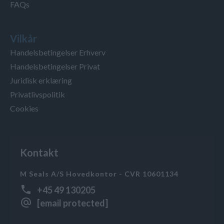
FAQs
Vilkår
Handelsbetingelser Erhverv
Handelsbetingelser Privat
Juridisk erklæring
Privatlivspolitik
Cookies
Kontakt
M Seals A/S Hovedkontor - CVR 10601134
+45 49 130205
[email protected]