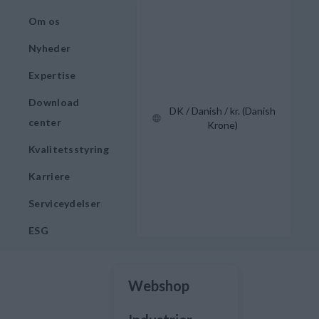
Om os
Nyheder
Expertise
Download
DK / Danish / kr. (Danish
center
Krone)
Kvalitetsstyring
Karriere
Serviceydelser
ESG
Webshop