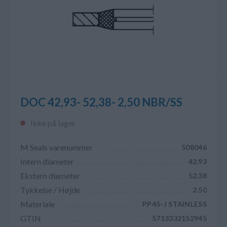
DOC 42,93- 52,38- 2,50 NBR/SS
Ikke på lager
M Seals varenummer
508046
Intern diameter
42.93
Ekstern diameter
52.38
Tykkelse / Højde
2.50
Materiale
PP45-J STAINLESS
GTIN
5713332152945