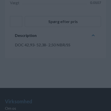
Vægt
0.0107
Spørg efter pris
Description
DOC 42,93- 52,38- 2,50 NBR/SS
Virksomhed
Om os