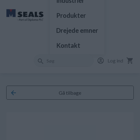
Industrier
Produkter
Drejede emner
Kontakt
Log ind
Gå tilbage