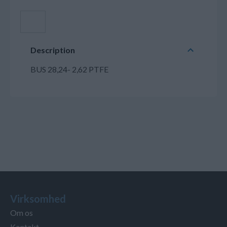
Læg i kurv
Description
BUS 28,24- 2,62 PTFE
Virksomhed
Om os
Kontakt