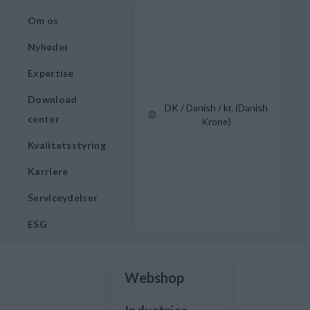
Om os
Nyheder
Expertise
Download
DK / Danish / kr. (Danish
center
Krone)
Kvalitetsstyring
Karriere
Serviceydelser
ESG
Webshop