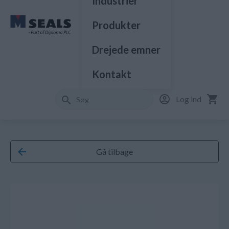
Industrier
Produkter
Drejede emner
Kontakt
Log ind
Gå tilbage