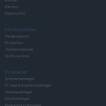
Karriere
Diploma PLC
Serviceydelser
Designsupport
Produktion
Testlaboratorium
Ekstra services
Produkter
Drejede tætninger
O-ringe & Statiske tætninger
Unionspakninger
Akseltætninger
Hydrauliske tætninger