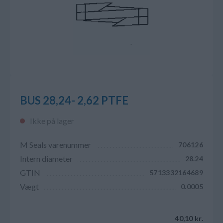
BUS 28,24- 2,62 PTFE
Ikke på lager
M Seals varenummer
706126
Intern diameter
28.24
GTIN
5713332164689
Vægt
0.0005
40,10 kr.