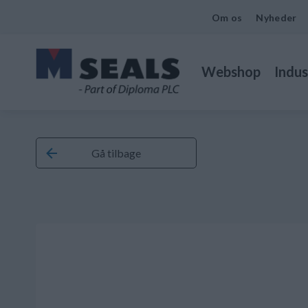
Om os
Nyheder
Webshop
Indus
Gå tilbage