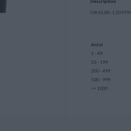
Description
OR 65,00- 1,50 FP
Antal
1 - 49
50 - 199
200 - 499
500 - 999
>= 1000