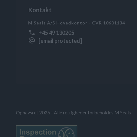
Kontakt
M Seals A/S Hovedkontor - CVR 10601134
+45 49 130205
[email protected]
Ophavsret 2026 - Alle rettigheder forbeholdes M Seals