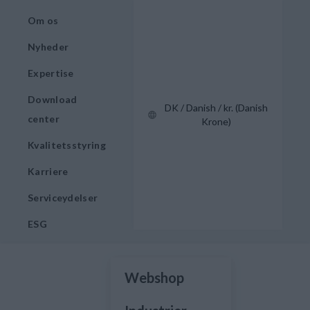
Om os
Nyheder
Expertise
Download
DK / Danish / kr. (Danish
center
Krone)
Kvalitetsstyring
Karriere
Serviceydelser
ESG
Webshop