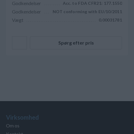
Godkendelser
Acc. to FDA CFR21: 177.1550
Godkendelser
NOT conforming with EU/10/2011
Vægt
0.00031781
Spørg efter pris
Virksomhed
Om os
Kontakt