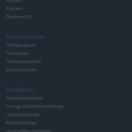
Karriere
Diploma PLC
Serviceydelser
Designsupport
Produktion
Testlaboratorium
Ekstra services
Produkter
Drejede tætninger
O-ringe & Statiske tætninger
Unionspakninger
Akseltætninger
Hydrauliske tætninger