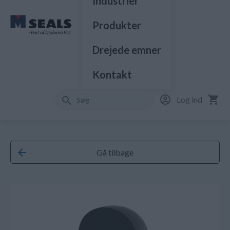
Industrier
Produkter
Drejede emner
Kontakt
Log ind
Gå tilbage