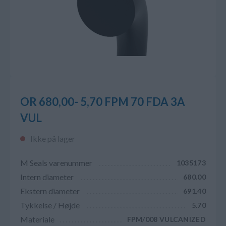
OR 680,00- 5,70 FPM 70 FDA 3A
VUL
Ikke på lager
M Seals varenummer
1035173
Intern diameter
680.00
Ekstern diameter
691.40
Tykkelse / Højde
5.70
Materiale
FPM/008 VULCANIZED