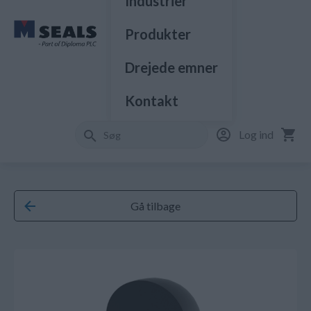
Industrier
Produkter
Drejede emner
Kontakt
Log ind
Gå tilbage