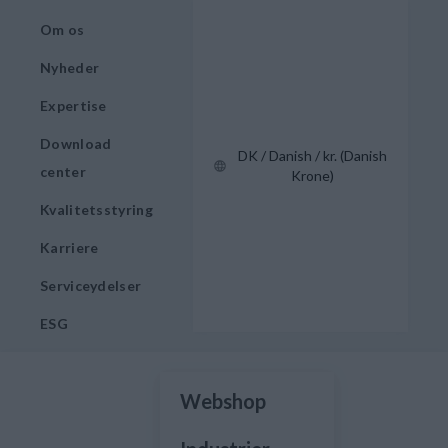
Om os
Nyheder
Expertise
Download
DK / Danish / kr. (Danish
center
Krone)
Kvalitetsstyring
Karriere
Serviceydelser
ESG
Webshop