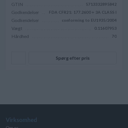
GTIN
5713332895842
Godkendelser
FDA CFR21: 177.2600 + 3A CLASS I
Godkendelser
conforming to EU1935/2004
Vægt
0.11607953
Hårdhed
70
Spørg efter pris
Virksomhed
Om os