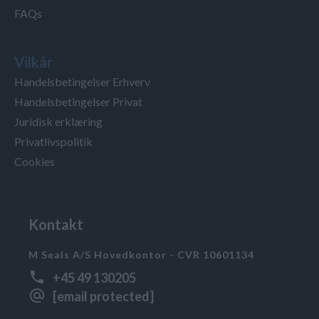
FAQs
Vilkår
Handelsbetingelser Erhverv
Handelsbetingelser Privat
Juridisk erklæring
Privatlivspolitik
Cookies
Kontakt
M Seals A/S Hovedkontor - CVR 10601134
+45 49 130205
[email protected]