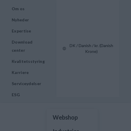
Om os
Nyheder
Expertise
Download
DK / Danish / kr. (Danish
center
Krone)
Kvalitetsstyring
Karriere
Serviceydelser
ESG
Webshop