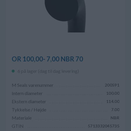
OR 100,00- 7,00 NBR 70
6 på lager (dag til dag levering)
M Seals varenummer
200591
Intern diameter
100.00
Ekstern diameter
114.00
Tykkelse / Højde
7.00
Materiale
NBR
GTIN
5713332045735