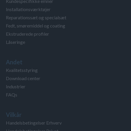
Kundespecifikke emner
Installationsværktøjer
Reparationssæt og specialsæt
Fedt, smøremiddel og coating
Ekstruderede profiler
Låseringe
Andet
Kvalitetsstyring
Download center
Industrier
FAQs
Vilkår
Handelsbetingelser Erhverv
Handelsbetingelser Privat