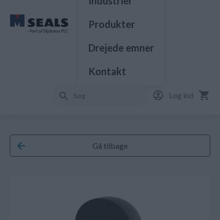
Industrier
Produkter
Drejede emner
Kontakt
Log ind
Gå tilbage