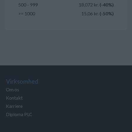
500 - 999
18,072 kr.
(-40%)
>= 1000
15,06 kr.
(-50%)
Virksomhed
Om os
Kontakt
Karriere
Diploma PLC