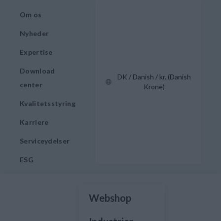
Om os
Nyheder
Expertise
Download
DK / Danish / kr. (Danish
center
Krone)
Kvalitetsstyring
Karriere
Serviceydelser
ESG
Webshop