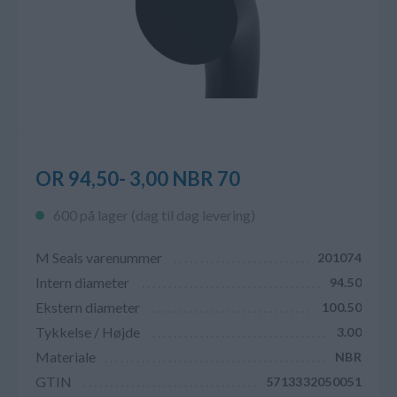
OR 94,50- 3,00 NBR 70
600 på lager (dag til dag levering)
M Seals varenummer
201074
Intern diameter
94.50
Ekstern diameter
100.50
Tykkelse / Højde
3.00
Materiale
NBR
GTIN
5713332050051