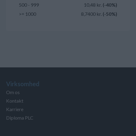
500 - 999
10,48 kr.
(-40%)
>= 1000
8,7400 kr.
(-50%)
Virksomhed
Om os
Kontakt
Karriere
Diploma PLC