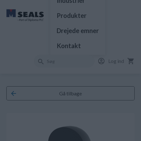
Industrier
Produkter
Drejede emner
Kontakt
Log ind
Gå tilbage