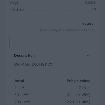
Vægt
0.0028
Hårdhed
70
17,48 kr.
Næste mængderabat (50 stk.): 13,11 kr.
Læg i kurv
Description
OR 94,50- 3,00 NBR 70
Antal
Pris pr. enhed
1 - 49
17,48 kr.
50 - 199
13,11 kr.
(-25%)
200 - 499
12,23 kr.
(-30%)