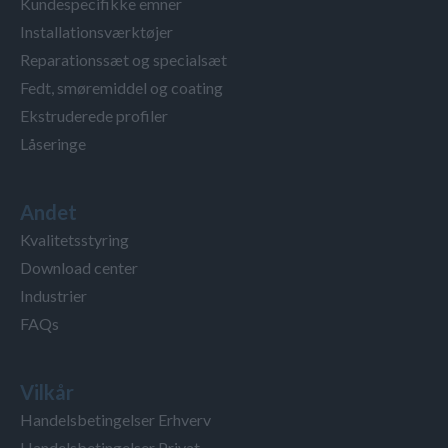
Kundespecifikke emner
Installationsværktøjer
Reparationssæt og specialsæt
Fedt, smøremiddel og coating
Ekstruderede profiler
Låseringe
Andet
Kvalitetsstyring
Download center
Industrier
FAQs
Vilkår
Handelsbetingelser Erhverv
Handelsbetingelser Privat