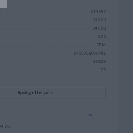
211557
335.00
347.00
6.00
FPM
5713332086981
0.0639
75
Spørg efter pris
PM 75