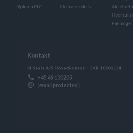
Diploma PLC
Ekstra services
Akseltætn
Hydraulis
Pakninger 
Kontakt
M Seals A/S Hovedkontor - CVR 10601134
+45 49 130205
[email protected]