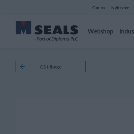
Om os
Nyheder
Webshop
Indus
Gå tilbage