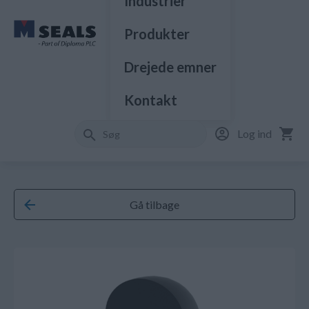
Industrier
Produkter
Drejede emner
Kontakt
Log ind
Gå tilbage