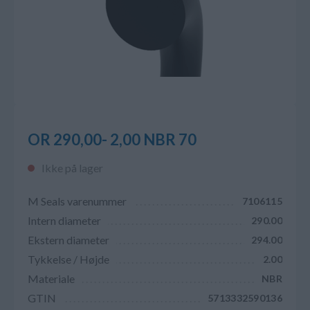
OR 290,00- 2,00 NBR 70
Ikke på lager
M Seals varenummer
7106115
Intern diameter
290.00
Ekstern diameter
294.00
Tykkelse / Højde
2.00
Materiale
NBR
GTIN
5713332590136