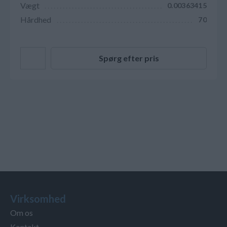
Vægt
0.00363415
Hårdhed
70
Spørg efter pris
Virksomhed
Om os
Kontakt