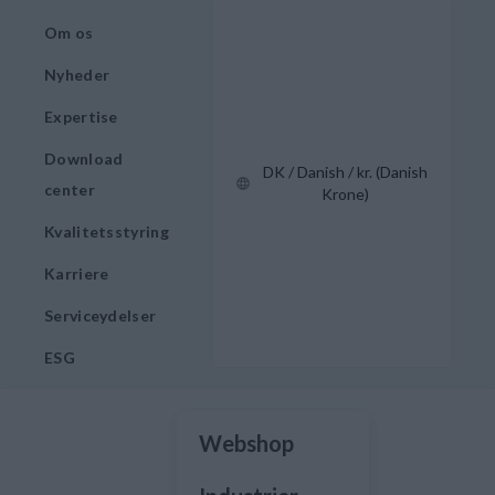
Om os
Nyheder
Expertise
Download
DK / Danish / kr. (Danish
center
Krone)
Kvalitetsstyring
Karriere
Serviceydelser
ESG
Webshop