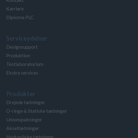
Karriere
Diploma PLC
Serviceydelser
Designsupport
Produktion
Testlaboratorium
Ekstra services
Produkter
Drejede tætninger
O-ringe & Statiske tætninger
Unionspakninger
Akseltætninger
Hydrauliske tætninger