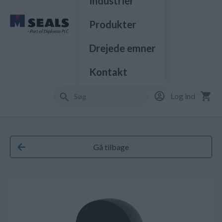
Industrier
Produkter
Drejede emner
Kontakt
Log ind
Gå tilbage