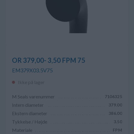
OR 379,00- 3,50 FPM 75
EM379X03.5V75
Ikke på lager
M Seals varenummer
7106325
Intern diameter
379.00
Ekstern diameter
386.00
Tykkelse / Højde
3.50
Materiale
FPM