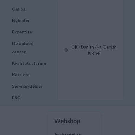
Om os
Nyheder
Expertise
Download
DK / Danish / kr. (Danish
center
Krone)
Kvalitetsstyring
Karriere
Serviceydelser
ESG
Webshop