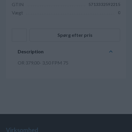
GTIN
5713332592215
Vægt
0
Spørg efter pris
Description
OR 379,00- 3,50 FPM 75
Virksomhed