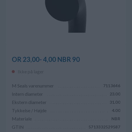
OR 23,00- 4,00 NBR 90
Ikke på lager
M Seals varenummer
7113646
Intern diameter
23.00
Ekstern diameter
31.00
Tykkelse / Højde
4.00
Materiale
NBR
GTIN
5713332529587