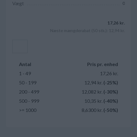
Vægt
0
17,26 kr.
Næste mængderabat (50 stk.): 12,94 kr.
Læg i kurv
Antal
Pris pr. enhed
1 - 49
17,26 kr.
50 - 199
12,94 kr.
(-25%)
200 - 499
12,082 kr.
(-30%)
500 - 999
10,35 kr.
(-40%)
>= 1000
8,6300 kr.
(-50%)