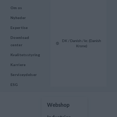
Om os
Nyheder
Expertise
Download
DK / Danish / kr. (Danish
center
Krone)
Kvalitetsstyring
Karriere
Serviceydelser
ESG
Webshop