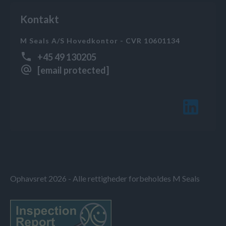
Kontakt
M Seals A/S Hovedkontor - CVR 10601134
+45 49 130205
[email protected]
Ophavsret 2026 - Alle rettigheder forbeholdes M Seals