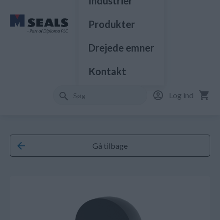
Industrier
Produkter
Drejede emner
Kontakt
Log ind
Gå tilbage