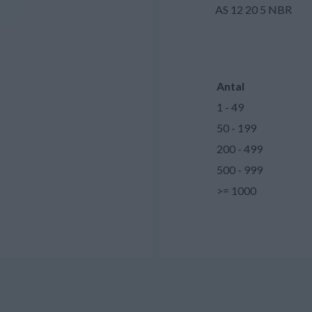
AS 12 20 5 NBR
Antal
1 - 49
50 - 199
200 - 499
500 - 999
>= 1000