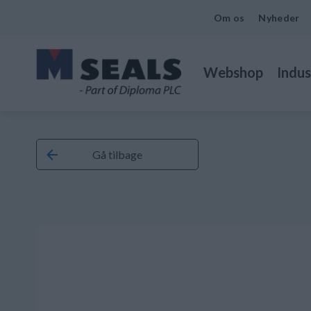
Om os
Nyheder
Webshop
Indus
Gå tilbage