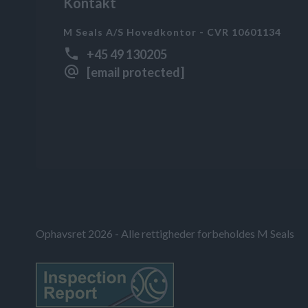
Kontakt
M Seals A/S Hovedkontor - CVR 10601134
+45 49 130205
[email protected]
Ophavsret 2026 - Alle rettigheder forbeholdes M Seals