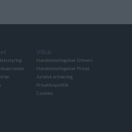
et
Vilkår
tetsstyring
Handelsbetingelser Erhverv
load center
Handelsbetingelser Privat
trier
Juridisk erklæring
s
Privatlivspolitik
Cookies