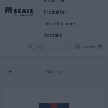
Industrier
Produkter
Drejede emner
Kontakt
Log ind
Gå tilbage