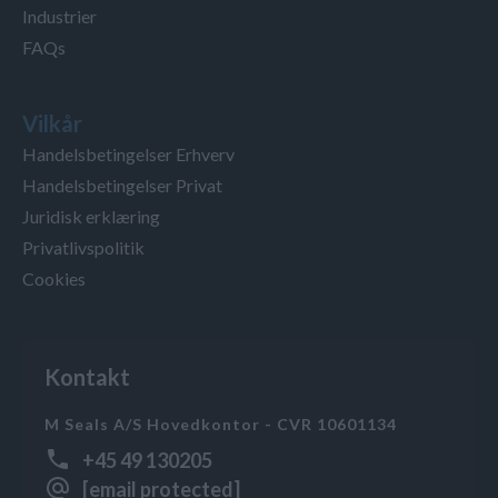
Industrier
FAQs
Vilkår
Handelsbetingelser Erhverv
Handelsbetingelser Privat
Juridisk erklæring
Privatlivspolitik
Cookies
Kontakt
M Seals A/S Hovedkontor - CVR 10601134
+45 49 130205
[email protected]