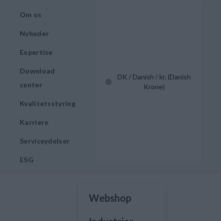
Om os
Nyheder
Expertise
Download
DK / Danish / kr. (Danish
center
Krone)
Kvalitetsstyring
Karriere
Serviceydelser
ESG
Webshop