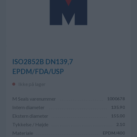
ISO2852B DN139,7
EPDM/FDA/USP
Ikke på lager
M Seals varenummer
1000678
Intern diameter
135.90
Ekstern diameter
155.00
Tykkelse / Højde
2.10
Materiale
EPDM/400