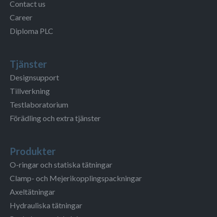
Contact us
Career
Diploma PLC
Tjänster
Designsupport
Tillverkning
Testlaboratorium
Förädling och extra tjänster
Produkter
O-ringar och statiska tätningar
Clamp- och Mejerikopplingspackningar
Axeltätningar
Hydrauliska tätningar