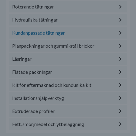
Roterande tätningar
Hydrauliska tätningar
Kundanpassade tätningar
Planpackningar och gummi-stål brickor
Låsringar
Flätade packningar
Kit för eftermaknad och kundunika kit
Installationshjälpverktyg
Extruderade profiler
Fett, smörjmedel och ytbeläggning