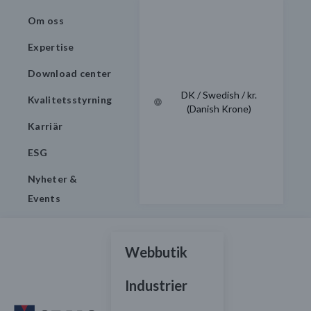
Om oss
Expertise
Download center
DK / Swedish / kr.
Kvalitetsstyrning
(Danish Krone)
Karriär
ESG
Nyheter &
Events
Webbutik
Industrier