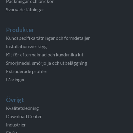
Packningar och brickor
Svarvade tätningar
Produkter
Kundspecifika tätningar och formdetaljer
Installationsverktyg
Kit för eftermaknad och kundunika kit
Smörjmedel, smörjolja och utbeläggning
Extruderade profiler
Låsringar
Övrigt
Kvalitetsledning
Download Center
Industrier
FAQs