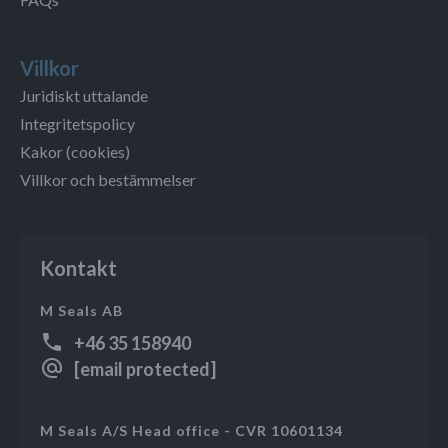
Villkor
Juridiskt uttalande
Integritetspolicy
Kakor (cookies)
Villkor och bestämmelser
Kontakt
M Seals AB
+46 35 158940
[email protected]
M Seals A/S Head office - CVR 10601134