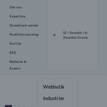
Om oss
Expertise
Download center
SE / Swedish / kr
Kvalitetsstyrning
(Swedish Krona)
Karriär
ESG
Nyheter &
Events
Webbutik
Industrier