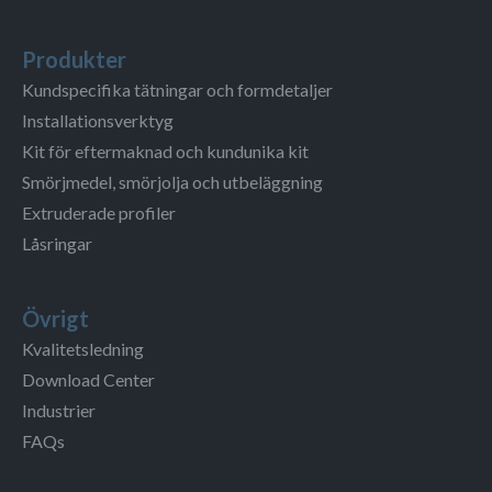
Produkter
Kundspecifika tätningar och formdetaljer
Installationsverktyg
Kit för eftermaknad och kundunika kit
Smörjmedel, smörjolja och utbeläggning
Extruderade profiler
Låsringar
Övrigt
Kvalitetsledning
Download Center
Industrier
FAQs