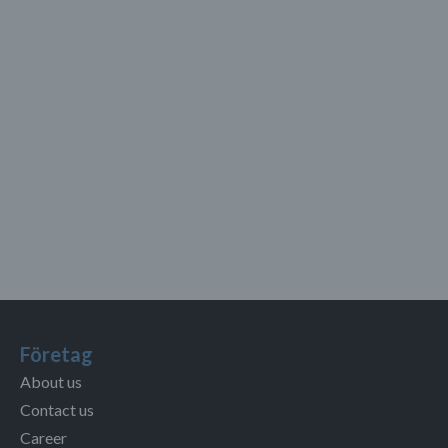
Företag
About us
Contact us
Career