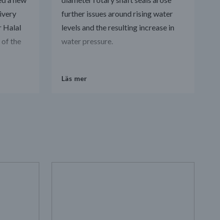
livery
further issues around rising water
r Halal
levels and the resulting increase in
 of the
water pressure.
Läs mer