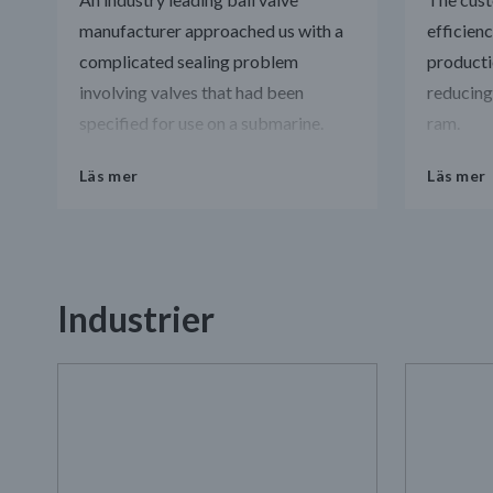
manufacturer approached us with a
efficienc
complicated sealing problem
producti
involving valves that had been
reducing
specified for use on a submarine.
ram.
Läs mer
Läs mer
Industrier