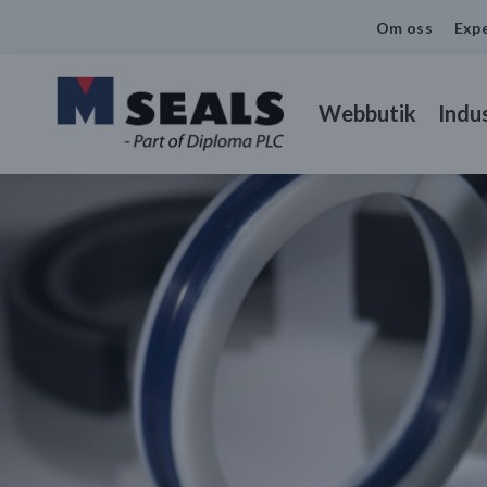
Om oss
Expe
Webbutik
Indus