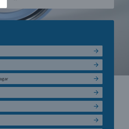
lagar