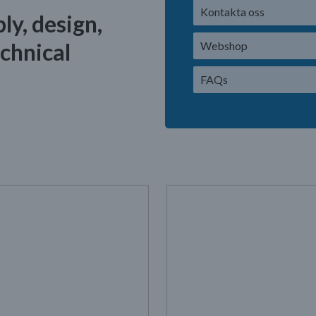
Kontakta oss
ly, design,
chnical
Webshop
FAQs