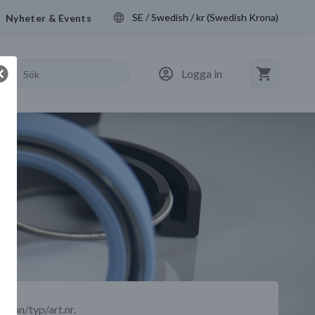
SE / Swedish / kr (Swedish Krona)
Nyheter & Events
Logga in