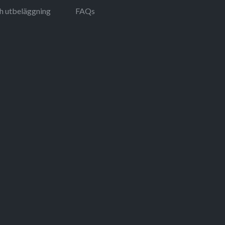
ch utbeläggning
FAQs