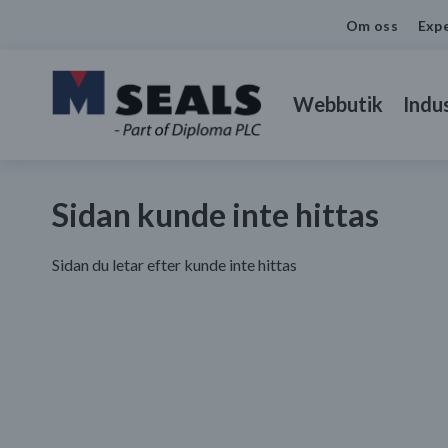
Om oss
Expe
Webbutik
Indus
Sidan kunde inte hittas
Sidan du letar efter kunde inte hittas