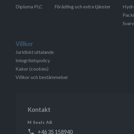
Diploma PLC
Förädling och extra tjänster
Hydra
Packn
Svarv
Villkor
Juridiskt uttalande
Integritetspolicy
Kakor (cookies)
Villkor och bestämmelser
Kontakt
M Seals AB
+46 35 158940