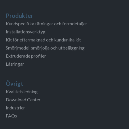
Produkter
Kundspecifika tätningar och formdetaljer
Installationsverktyg
Kit för eftermaknad och kundunika kit
Smörjmedel, smörjolja och utbeläggning
Extruderade profiler
Låsringar
Övrigt
Kvalitetsledning
Download Center
Industrier
FAQs