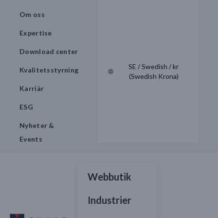
Om oss
Expertise
Download center
SE / Swedish / kr
Kvalitetsstyrning
(Swedish Krona)
Karriär
ESG
Nyheter &
Events
Webbutik
Industrier