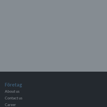
Företag
About us
Contact us
Career