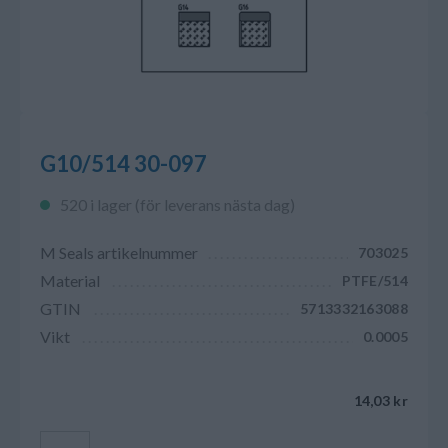
G10/514 30-097
520 i lager (för leverans nästa dag)
M Seals artikelnummer
703025
Material
PTFE/514
GTIN
5713332163088
Vikt
0.0005
14,03 kr