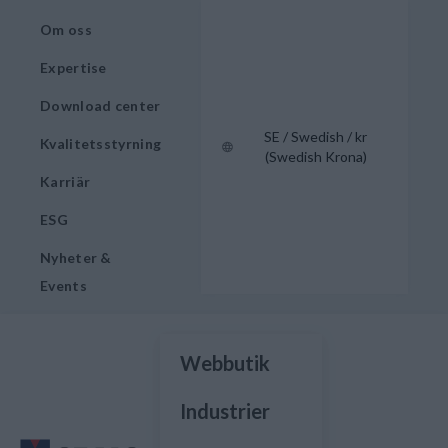
Om oss
Expertise
Download center
SE / Swedish / kr
Kvalitetsstyrning
(Swedish Krona)
Karriär
ESG
Nyheter &
Events
Webbutik
Industrier