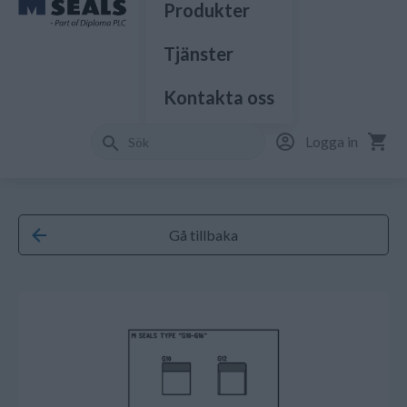
Produkter
Tjänster
Kontakta oss
Logga in
Gå tillbaka