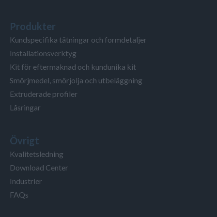
Produkter
Kundspecifika tätningar och formdetaljer
Installationsverktyg
Kit för eftermaknad och kundunika kit
Smörjmedel, smörjolja och utbeläggning
Extruderade profiler
Låsringar
Övrigt
Kvalitetsledning
Download Center
Industrier
FAQs