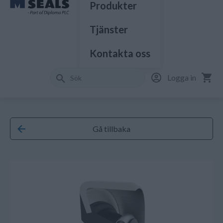
Produkter
Tjänster
Kontakta oss
Logga in
Gå tillbaka