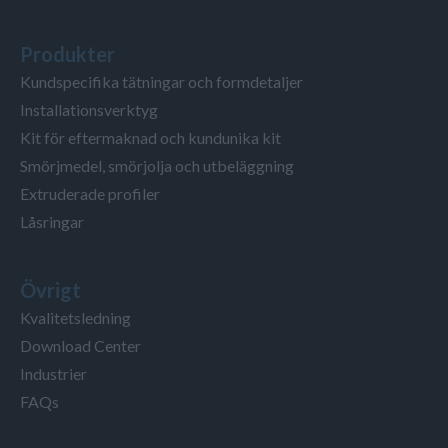
Produkter
Kundspecifika tätningar och formdetaljer
Installationsverktyg
Kit för eftermaknad och kundunika kit
Smörjmedel, smörjolja och utbeläggning
Extruderade profiler
Låsringar
Övrigt
Kvalitetsledning
Download Center
Industrier
FAQs