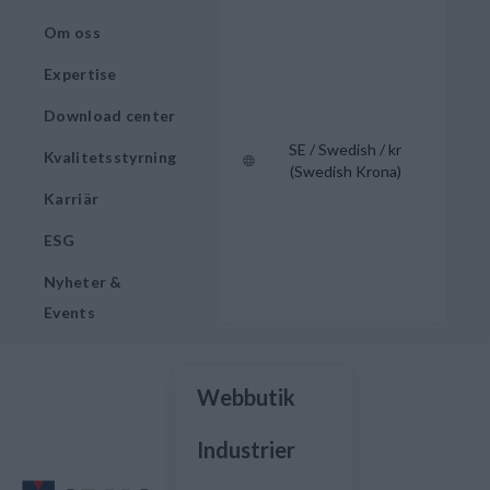
Om oss
Expertise
Download center
SE / Swedish / kr
Kvalitetsstyrning
(Swedish Krona)
Karriär
ESG
Nyheter &
Events
Webbutik
Industrier