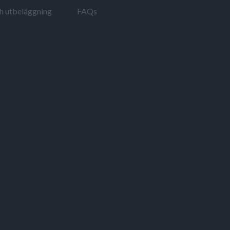
ch utbeläggning
FAQs