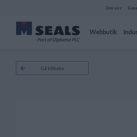
Om oss
Expe
Webbutik
Indus
Gå tillbaka