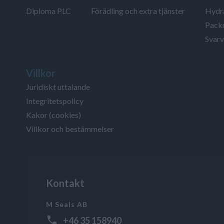
Diploma PLC
Förädling och extra tjänster
Hydra
Packn
Svarv
Villkor
Juridiskt uttalande
Integritetspolicy
Kakor (cookies)
Villkor och bestämmelser
Kontakt
M Seals AB
+46 35 158940