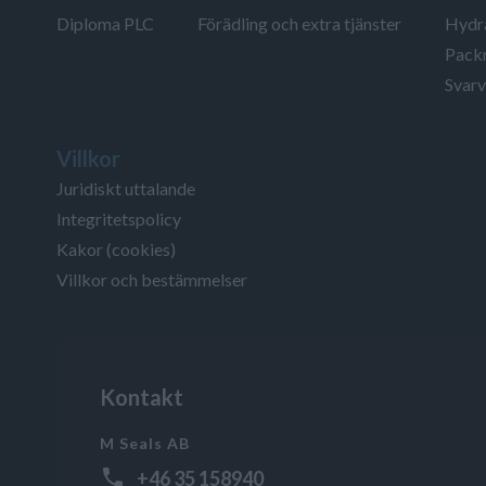
Diploma PLC
Förädling och extra tjänster
Hydra
Packn
Svarv
Villkor
Juridiskt uttalande
Integritetspolicy
Kakor (cookies)
Villkor och bestämmelser
Kontakt
M Seals AB
+46 35 158940