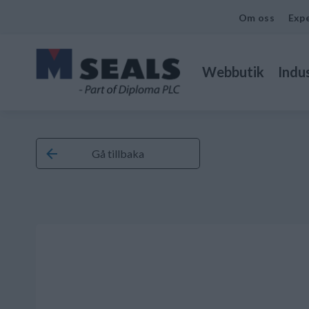
Om oss
Expe
Webbutik
Indus
Gå tillbaka