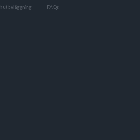
ch utbeläggning
FAQs