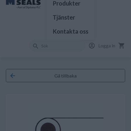
Produkter
Tjänster
Kontakta oss
Logga in
Gå tillbaka