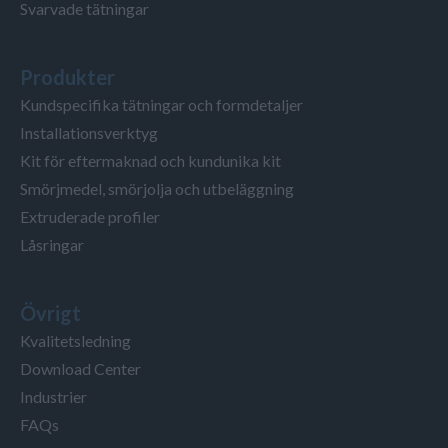
Svarvade tätningar
Produkter
Kundspecifika tätningar och formdetaljer
Installationsverktyg
Kit för eftermaknad och kundunika kit
Smörjmedel, smörjolja och utbeläggning
Extruderade profiler
Låsringar
Övrigt
Kvalitetsledning
Download Center
Industrier
FAQs