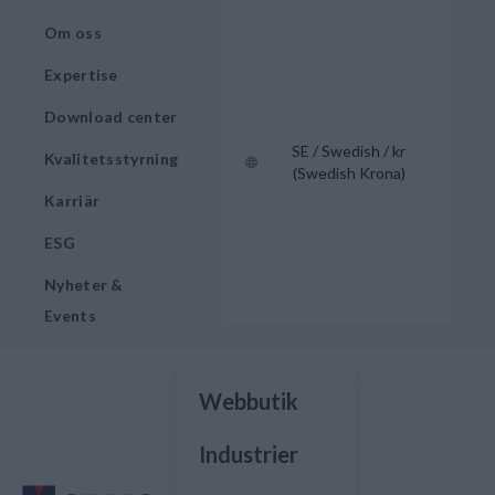
Om oss
Expertise
Download center
SE / Swedish / kr
Kvalitetsstyrning
(Swedish Krona)
Karriär
ESG
Nyheter &
Events
Webbutik
Industrier