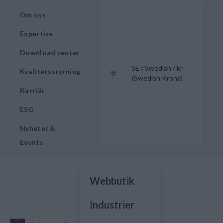
Om oss
Expertise
Download center
SE / Swedish / kr
Kvalitetsstyrning
(Swedish Krona)
Karriär
ESG
Nyheter &
Events
Webbutik
Industrier