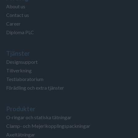
About us
Contact us
Career
Diploma PLC
Tjänster
Designsupport
Tillverkning
Testlaboratorium
Förädling och extra tjänster
Produkter
O-ringar och statiska tätningar
Clamp- och Mejerikopplingspackningar
Axeltätningar