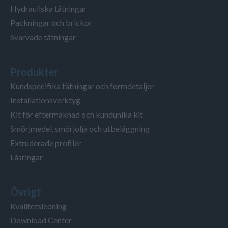
Hydrauliska tätningar
Packningar och brickor
Svarvade tätningar
Produkter
Kundspecifika tätningar och formdetaljer
Installationsverktyg
Kit för eftermaknad och kundunika kit
Smörjmedel, smörjolja och utbeläggning
Extruderade profiler
Låsringar
Övrigt
Kvalitetsledning
Download Center