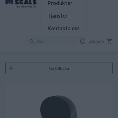
Produkter
Tjänster
Kontakta oss
Logga in
Gå tillbaka