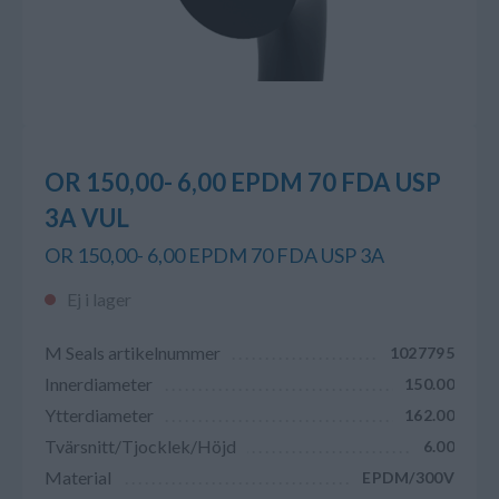
OR 150,00- 6,00 EPDM 70 FDA USP
3A VUL
OR 150,00- 6,00 EPDM 70 FDA USP 3A
Ej i lager
M Seals artikelnummer
1027795
Innerdiameter
150.00
Ytterdiameter
162.00
Tvärsnitt/Tjocklek/Höjd
6.00
Material
EPDM/300V