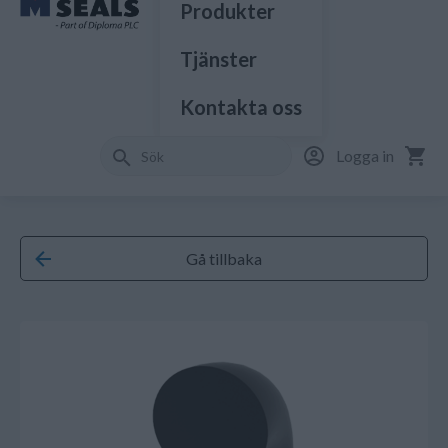
Produkter
Tjänster
Kontakta oss
Logga in
Gå tillbaka