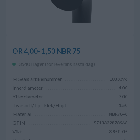
OR 4,00- 1,50 NBR 75
3640 i lager (för leverans nästa dag)
M Seals artikelnummer
1033396
Innerdiameter
4.00
Ytterdiameter
7.00
Tvärsnitt/Tjocklek/Höjd
1.50
Material
NBR/048
GTIN
5713332878968
Vikt
3.85E-05