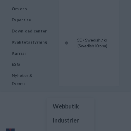
Om oss
Expertise
Download center
SE / Swedish / kr
Kvalitetsstyrning
(Swedish Krona)
Karriär
ESG
Nyheter &
Events
Webbutik
Industrier