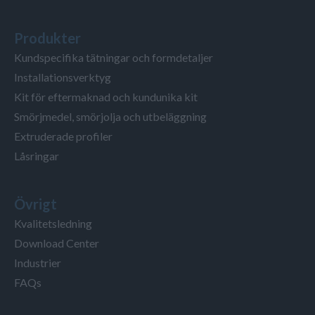
Produkter
Kundspecifika tätningar och formdetaljer
Installationsverktyg
Kit för eftermaknad och kundunika kit
Smörjmedel, smörjolja och utbeläggning
Extruderade profiler
Låsringar
Övrigt
Kvalitetsledning
Download Center
Industrier
FAQs