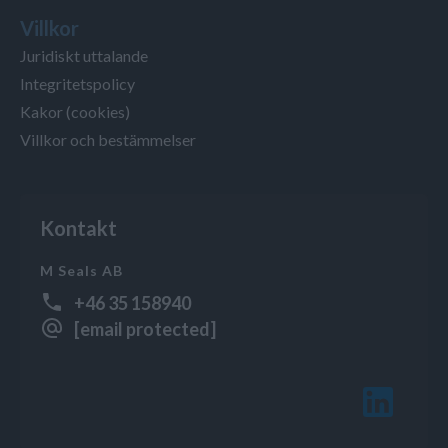
Villkor
Juridiskt uttalande
Integritetspolicy
Kakor (cookies)
Villkor och bestämmelser
Kontakt
M Seals AB
+46 35 158940
[email protected]