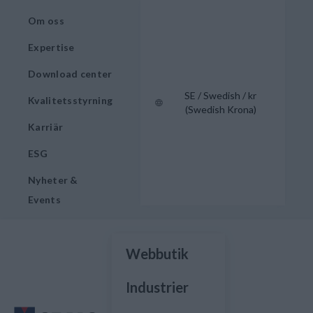
Om oss
Expertise
Download center
SE / Swedish / kr
Kvalitetsstyrning
(Swedish Krona)
Karriär
ESG
Nyheter &
Events
Webbutik
Industrier