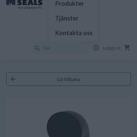
Produkter
Tjänster
Kontakta oss
Logga in
Gå tillbaka