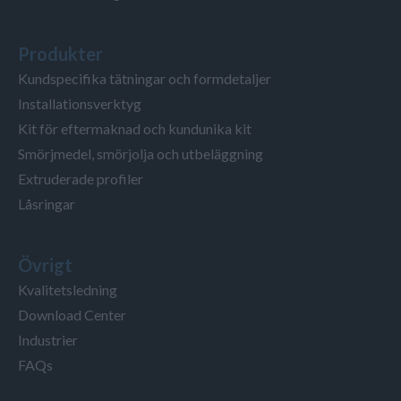
Produkter
Kundspecifika tätningar och formdetaljer
Installationsverktyg
Kit för eftermaknad och kundunika kit
Smörjmedel, smörjolja och utbeläggning
Extruderade profiler
Låsringar
Övrigt
Kvalitetsledning
Download Center
Industrier
FAQs