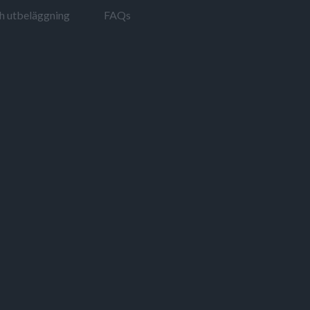
ch utbeläggning
FAQs