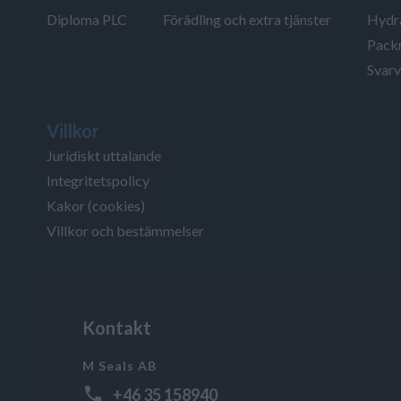
Diploma PLC
Förädling och extra tjänster
Hydra
Packn
Svarv
Villkor
Juridiskt uttalande
Integritetspolicy
Kakor (cookies)
Villkor och bestämmelser
Kontakt
M Seals AB
+46 35 158940