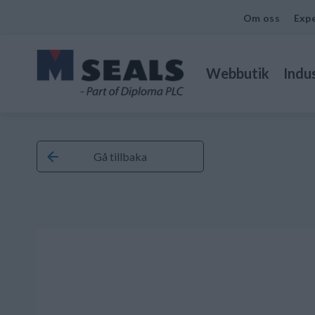
Om oss
Expe
Webbutik
Indus
Gå tillbaka